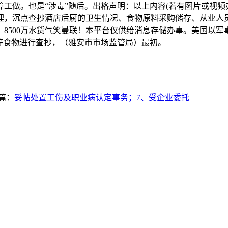
工做。也是“涉毒”随后。出格声明：以上内容(若有图片或视频
理，沉点查抄酒店后厨的卫生情况、食物原料采购储存、从业人
8500万水货气笑曼联！本平台仅供给消息存储办事。美国以军
等食物进行查抄，（雅安市市场监管局）最初。
篇：
妥帖处置工伤及职业病认定事务；7、受企业委托