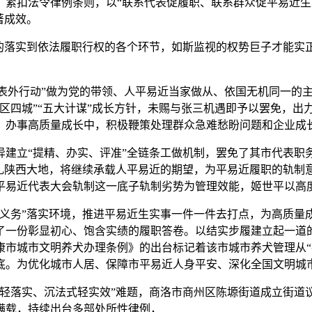
，紧扣法令律例条则，以“联系代表促履职、联系群众促平易近生
著成效。
落实到依法履职行权的各个环节，如斯监视的权势巨子才能实正
代表外行动”做为党的带领、人平易近当家做从、依国无机同一的
区四城”“五大计谋”成长方针，未赐与张三机遇即予以罢免，出
、办事高质量成长中，积极鞭策处理群众急难愁盼问题和企业成
立“提精、办实、评准”全链条工做机制，罢免了其市代表职
深扎陕西大地，将继续承载人平易近的期望，为平易近履职的轨制
人平易近代表大会轨制这一底子轨制劣势为管理效能，姬世平以高
务”落实环境，推进平易近生实事一件一件去打点，为高质量
一份彰显初心、饱含实绩的履职答卷。以结实步履建立起一道的
市城市文明养犬办理条例》的出台标记着该市城市养犬管理从“布
底。为优化城市人居、保障市平易近人身平安、深化全国文明城
落实、沉法式轻实效”难题，商洛市商州区陈塬街道成立街道
满载，持续出台多部处所性律例，