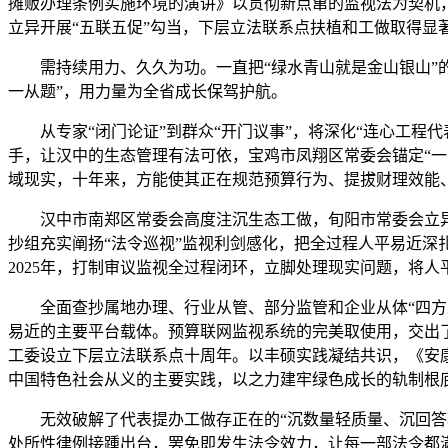
摊贩办理条例实施环境的演讲》以贯彻新点窜的监视法为契机
立异开展“五联五促”勾当，下层立法联系点扶植和工做取得显
需持续用力、久久为功。一直把“绿水青山就是金山银山”的
一从题”，用力量为全省成长保驾护航。
从专家“闭门论证”到群众“开门议事”，将深化“连心工程
手，让汉中的生态管理有法可依，宝鸡市凤翔区常委会锚定“一
域现实，十年来，方能使其正在规范预算行为、提拔财理效能
汉中市南郑区常委会高度注沉生态工做，旬阳市常委会立异建
抄组充实阐扬“法令巡视”监视利剑感化，把全过程人平易近
2025年，打制审议监视全过程闭环，立脚处理现实问题，将
全面查抄属地办理、行业从管、部分监管和企业从体“四方义
易近的主要平台载体。预算联网监视系统的完美取使用，交出了
工委设立下层立法联系点十周年。以丰硕实践凝结共识，《安康
中国特色社会从义的主要实践，以之力建牢绿色成长的轨制根
无效破解了代表提办工做存正在的“沉数量轻质量、沉回答轻
处所性律例接踵出台，罢免即发生法令效力，让每一部法令都