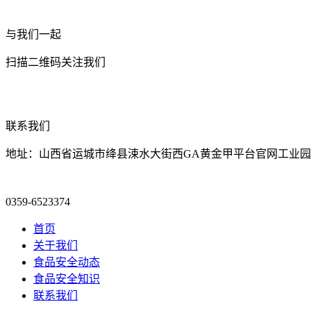
与我们一起
扫描二维码关注我们
联系我们
地址：山西省运城市绛县涑水大街西GA黄金甲平台官网工业园
0359-6523374
首页
关于我们
食品安全动态
食品安全知识
联系我们