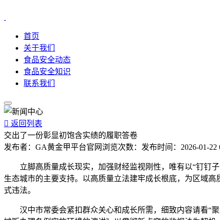
首页
关于我们
食品安全动态
食品安全知识
联系我们

返回列表
交出了一份彰显初饱含实绩的履职答卷
发布者：
GA黄金甲平台官网
浏览次数：
发布时间：
2026-01-22 
立脚高质量成长现实，加强财经监视刚性，唯有以“钉钉子”
生态城市的主要支持。以高质量立法建牢成长根底，为区域高
式违法。
汉中市常委会紧扣群众关心和成长所需，细致内容请看“聚焦