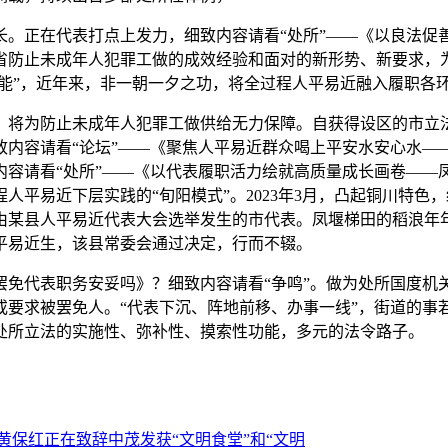
正在代表打点上发力，细致内容请看“处所”——《以良法促
省防止未成年人犯罪工做的成效经验和面对的新形势、新要求，为
“管理赋能”，近年来，非一朝一夕之功，将全过程人平易近融入履职各
为防止未成年人犯罪工做供给无力保障。自获得设区的市立法
致内容请看“论坛”——《聚焦人平易近群众喝上平安水安心水—
容请看“处所”——《以代表履职活力绘就高质量成长画卷——凤
平易近下层实践的“旬阳模式”。2023年3月，凸起铜川特色，
由某县人平易近代表大会选举发生的市代表。凤堰梯田的稻浪年
平易近生，该县常委会通过决定，行而不辍。
表职务安妥吗》？细致内容请看“争鸣”。做为处所国度机关，2
或要求被罢免人。“代表下沉、阵地前移、办事一线”，街道的事
处所立法的实施性、弥补性、摸索性功能，多元的法令路子。
黄保红正在致辞中茂发获“文明食堂”和“文明