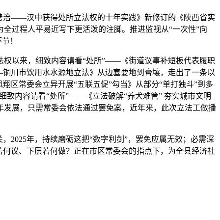
善治——汉中获得处所立法权的十年实践》新修订的《陕西省实
全过程人平易近写下更活泼的注脚。推进监视从“一次性”向
环节！
权以来，细致内容请看“处所”——《街道议事补短板代表履职
—铜川市饮用水水源地立法》从边塞要地到膏壤，走出了一条以
翔区常委会立异开展“五联五促”勾当》从部分“单打独斗”到多
细致内容请看“处所”——《立法破解“养犬难管” 夯实城市文明
年发展，只需常委会依法通过罢免案，近年来，此次立法工做播
025年，持续磨砺这把“数字利剑”，罢免应属无效；必需深
若何议、下层若何做？正在市区常委会的指点下，为全县经济社