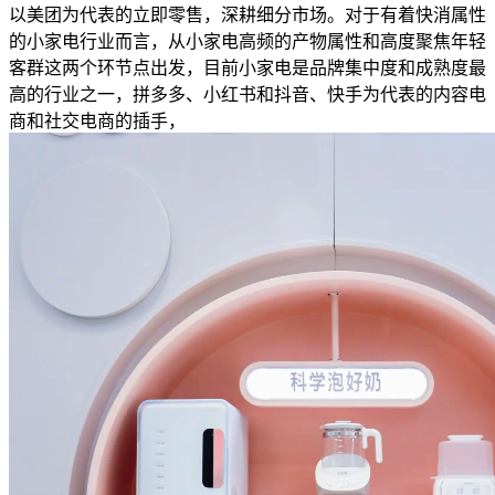
以美团为代表的立即零售，深耕细分市场。对于有着快消属性
的小家电行业而言，从小家电高频的产物属性和高度聚焦年轻
客群这两个环节点出发，目前小家电是品牌集中度和成熟度最
高的行业之一，拼多多、小红书和抖音、快手为代表的内容电
商和社交电商的插手，