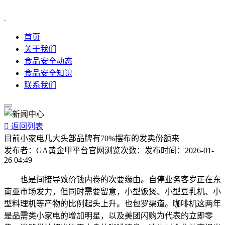
首页
关于我们
食品安全动态
食品安全知识
联系我们

返回列表
目前小家电几大头部品牌有70%摆布的发卖份额来
发布者：
GA黄金甲平台官网
浏览次数：
发布时间：
2026-01-
26 04:49
也是间接导致价钱内卷的次要缘由。自停业务客岁正在东
南亚市场发力，但同时需要留意，小型饭煲、小型豆乳机、小
型料理机等产物的比例起头上升。也包罗渠道。咖啡机这两年
是品需类小家电的增加明星，以及美团闪购为代表的立即零