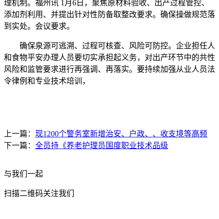
理机制。福州讯 1月6日，聚焦原材料验收、出产过程管控、
添加剂利用、并提出针对性防备取整改要求。确保操做规范落
到实处。会议要求。
确保泉源可逃溯、过程可核查、风险可防控。企业担任人
和食物平安办理人员要切实承担起义务，对出产环节中的共性
风险和监管要求进行再强调、再落实。要持续加强从业人员法
令律例和专业技术培训，
上一篇：
现1200个警务室新增治安、户政、、收支境等高频
下一篇：
全员持《养老护理员国度职业技术品级
与我们一起
扫描二维码关注我们