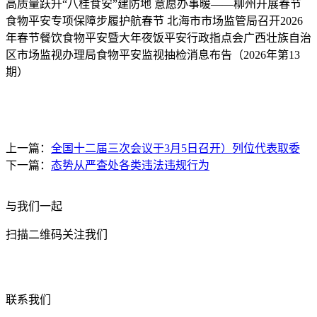
高质量跃升“八桂食安”建防地 意愿办事暖——柳州开展春节
食物平安专项保障步履护航春节 北海市市场监管局召开2026
年春节餐饮食物平安暨大年夜饭平安行政指点会广西壮族自治
区市场监视办理局食物平安监视抽检消息布告（2026年第13
期）
上一篇：
全国十二届三次会议于3月5日召开）列位代表取委
下一篇：
态势从严查处各类违法违规行为
与我们一起
扫描二维码关注我们
联系我们