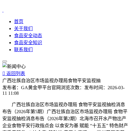
首页
关于我们
食品安全动态
食品安全知识
联系我们

返回列表
广西壮族自治区市场监视办理局食物平安监视抽
发布者：
GA黄金甲平台官网
浏览次数：
发布时间：
2026-03-
11 11:08
广西壮族自治区市场监视办理局 食物平安监视抽检消息
布告（2026年第5期）广西壮族自治区市场监视办理局 食物平
安监视抽检消息布告（2026年第2期）北海市召开水产物出产
企业食物平安行政指点会 以食安为基 赋能 “十五五” 特色财产