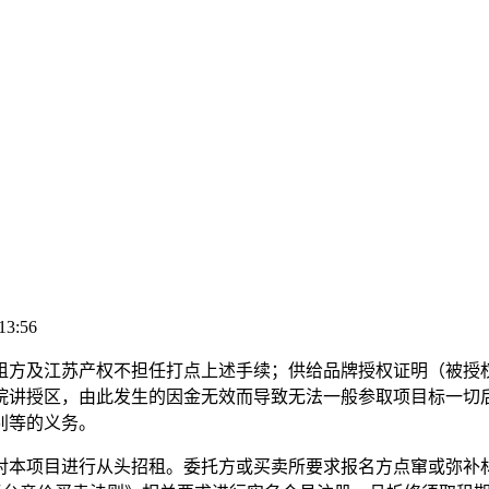
13:56
方及江苏产权不担任打点上述手续；供给品牌授权证明（被授权
院讲授区，由此发生的因金无效而导致无法一般参取项目标一切
别等的义务。
本项目进行从头招租。委托方或买卖所要求报名方点窜或弥补材