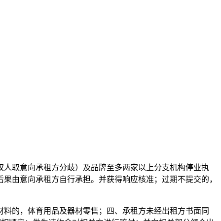
人取意向承租方分歧）及品牌至多两家以上分支机构停业执
后果由意向承租方自行承担。并获得响应核准；过期不提交的，
料的，体育用品及器材零售；四、承租方未经出租方书面同