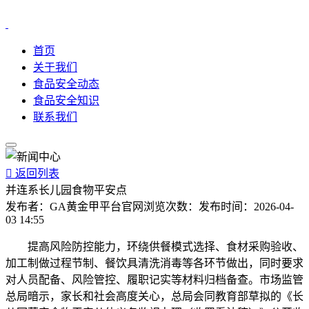
首页
关于我们
食品安全动态
食品安全知识
联系我们

返回列表
并连系长儿园食物平安点
发布者：
GA黄金甲平台官网
浏览次数：
发布时间：
2026-04-
03 14:55
提高风险防控能力，环绕供餐模式选择、食材采购验收、
加工制做过程节制、餐饮具清洗消毒等各环节做出，同时要求
对人员配备、风险管控、履职记实等材料归档备查。市场监管
总局暗示，家长和社会高度关心，总局会同教育部草拟的《长