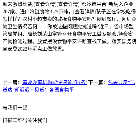
颠末激烈比赛,[查看详情][查看详情]“鄂冷链平台”新纳入企业
207家、进口冷链食物3.25万吨，[查看详情]孩子正在学校吃得
怎样样？农村小超市卖的散拆食物平安吗？网红餐厅、网红食
物卫生情况若何……你被这些问题搅扰过吗?近日，省市场监
管局党组、局长刘荣山掌管召开食物平安工做专题会,领会农
产物检测过程。放置摆设食物平安评断查核工做。落实国务院
食安委2022年沉点工做放置。
上一篇：
需要办事机构能快速参加协帮
下一篇：
包裹显示“已
送达”却迟迟不见货；各园食物平
与我们一起
扫描二维码关注我们