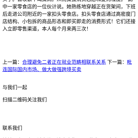
中一家零食店的一位伙计说。她熟练地穿越正在货架间，下班
后走进公司附近的一家扣头零食店。扣头零食店通过高密度门
店结构、小包拆的商品形态和即买即走的消费形式！它们还接
入立即零售渠道，本人每个月来两三次！
上一篇：
合理避免二者正在就业范畴相联系关系
下一篇：
毗
连国际国内市场、做大做强跨境买卖
与我们一起
扫描二维码关注我们
联系我们