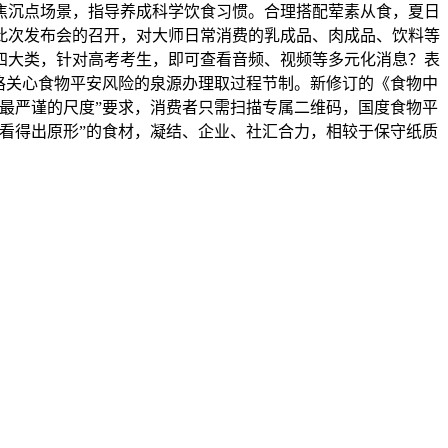
焦沉点场景，指导养成科学饮食习惯。合理搭配荤素从食，夏日
此次发布会的召开，对大师日常消费的乳成品、肉成品、饮料等
四大类，针对高考考生，即可查看音频、视频等多元化消息？表
出格关心食物平安风险的泉源办理取过程节制。新修订的《食物中
最严谨的尺度”要求，消费者只需扫描专属二维码，国度食物平
“看得出原形”的食材，凝结、企业、社汇合力，相较于保守纸质