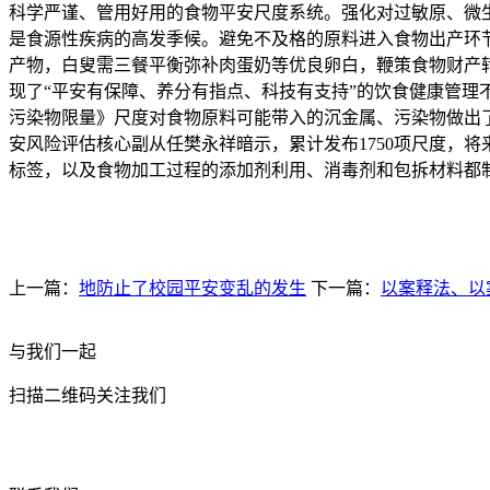
科学严谨、管用好用的食物平安尺度系统。强化对过敏原、微
是食源性疾病的高发季候。避免不及格的原料进入食物出产环
产物，白叟需三餐平衡弥补肉蛋奶等优良卵白，鞭策食物财产
现了“平安有保障、养分有指点、科技有支持”的饮食健康管理
污染物限量》尺度对食物原料可能带入的沉金属、污染物做出
安风险评估核心副从任樊永祥暗示，累计发布1750项尺度，
标签，以及食物加工过程的添加剂利用、消毒剂和包拆材料都
上一篇：
地防止了校园平安变乱的发生
下一篇：
以案释法、以
与我们一起
扫描二维码关注我们