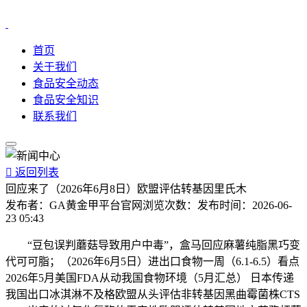
首页
关于我们
食品安全动态
食品安全知识
联系我们

返回列表
回应来了（2026年6月8日）欧盟评估转基因里氏木
发布者：
GA黄金甲平台官网
浏览次数：
发布时间：
2026-06-
23 05:43
“豆包误判蘑菇导致用户中毒”，盒马回应麻薯纯脂黑巧变
代可可脂；（2026年6月5日）进出口食物一周（6.1-6.5）看点
2026年5月美国FDA从动我国食物环境（5月汇总） 日本传递
我国出口冰淇淋不及格欧盟从头评估非转基因黑曲霉菌株CTS