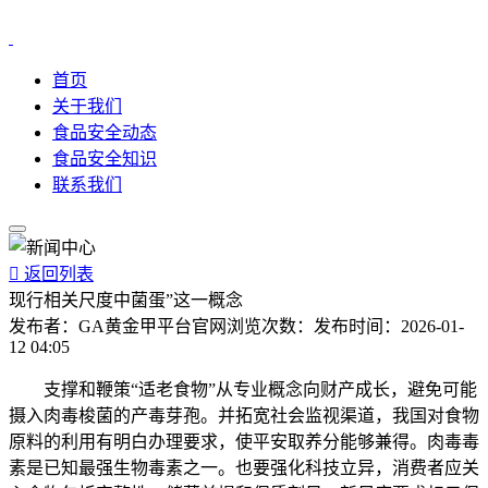
首页
关于我们
食品安全动态
食品安全知识
联系我们

返回列表
现行相关尺度中菌蛋”这一概念
发布者：
GA黄金甲平台官网
浏览次数：
发布时间：
2026-01-
12 04:05
支撑和鞭策“适老食物”从专业概念向财产成长，避免可能
摄入肉毒梭菌的产毒芽孢。并拓宽社会监视渠道，我国对食物
原料的利用有明白办理要求，使平安取养分能够兼得。肉毒毒
素是已知最强生物毒素之一。也要强化科技立异，消费者应关