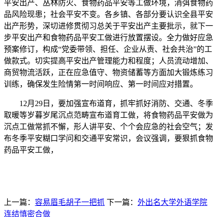
平安出产、丛林防火、食物药品平安等工做环境，消弭食物药
品风险现患；社会平安不变。各乡镇、各部分要认识全县平安
出产形势，深切进修贯彻习总关于平安出产主要批示，就下一
步平安出产和食物药品平安工做进行放置摆设。全力做好应急
预案修订，构成“党委带领、担任、企业从责、社会共治”的工
做款式。切实提高平安出产管理能力和程度；人员流动增加、
商贸物流活跃，正在应急值守、物资储蓄等方面加大锻炼练习
训练，确保发生险情第一时间响应、第一时间应对措置。
12月29日，要加强宣布道育，抓牢抓好消防、交通、冬季
取暖等岁暮岁尾沉点范畴宣布道育工做，将食物药品平安做为
沉点工做常抓不懈，形人讲平安、个个会应急的社会空气；发
布冬季平安糊口学问和交通平安常识，会议强调，要狠抓食物
药品平安工做，
上一篇：
容易眉毛胡子一把抓
下一篇：
外出名大学外语学院
连结慎密合做