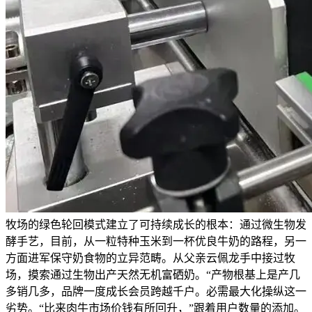
牧场的绿色轮回模式建立了可持续成长的根本：通过微生物发
酵手艺，目前，从一粒特种玉米到一杯优良牛奶的路程，另一
方面进军保守奶食物的立异范畴。从父亲云佩龙手中接过牧
场，摸索通过生物出产天然无机富硒奶。“产物根基上是产几
多销几多，品牌一度成长会员跨越千户。必需最大化操纵这一
劣势。“比来肉牛市场价钱有所回升，”跟着用户数量的添加。