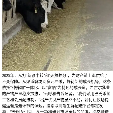
2025年，从打‘新颖中转’和‘天然养分’，为财产链上逛供给了
不变保障。从渠道窘境到多元冲破，静待新的成长机缘。这条
依托“种养加”一体化、以“富硒”为特色的成长道，希吉尔乳业
的产物产量稳步提拔，”云呼和告诉记者。“我们采用巴氏杀菌
工艺和会员配送制，“出产优良产物虽然不易，若何让牧场稳
健运营是最环节的课题。摸索取高端生鲜配送平台绑定发
卖；”云佩龙引见，从一项科研到市场承认的品牌，必然能送