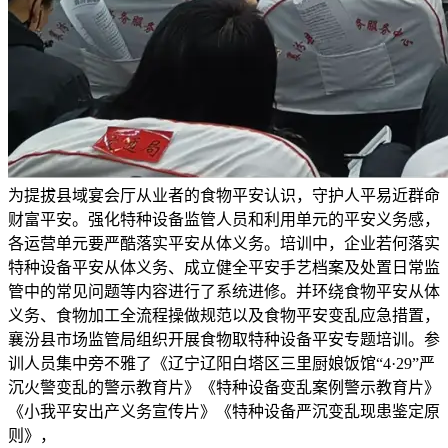
为提拔县域宴会厅从业者的食物平安认识，守护人平易近群命
财富平安。强化特种设备监管人员和利用单元的平安义务感，
各运营单元要严酷落实平安从体义务。培训中，企业若何落实
特种设备平安从体义务、成立健全平安手艺档案及处置日常监
管中的常见问题等内容进行了系统进修。并环绕食物平安从体
义务、食物加工全流程操做规范以及食物平安变乱应急措置，
襄汾县市场监管局组织开展食物取特种设备平安专题培训。参
训人员集中旁不雅了《辽宁辽阳白塔区三里厨娘饭馆“4·29”严
沉火警变乱的警示教育片》《特种设备变乱案例警示教育片》
《小我平安出产义务宣传片》《特种设备严沉变乱现患鉴定原
则》，