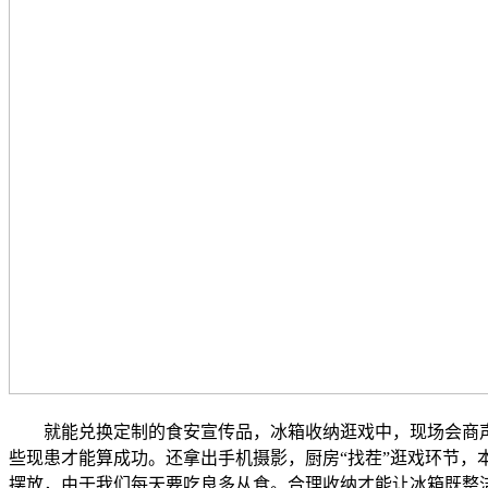
就能兑换定制的食安宣传品，冰箱收纳逛戏中，现场会商声此起
些现患才能算成功。还拿出手机摄影，厨房“找茬”逛戏环节，
摆放，由于我们每天要吃良多从食。合理收纳才能让冰箱既整