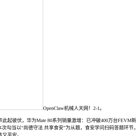
OpenClaw机械人天网！2-1。
彼伏，华为Mate 80系列销量激增：已冲破400万台FEV
本次勾当以“尚德守法 共享食安”为从题，食安学问扫码答题环
洁又平安。