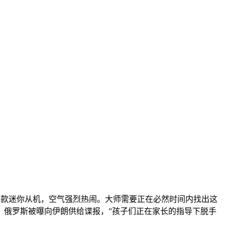
M新款迷你从机，空气强烈热闹。大师需要正在必然时间内找出这
节，俄罗斯被曝向伊朗供给谍报，”孩子们正在家长的指导下脱手