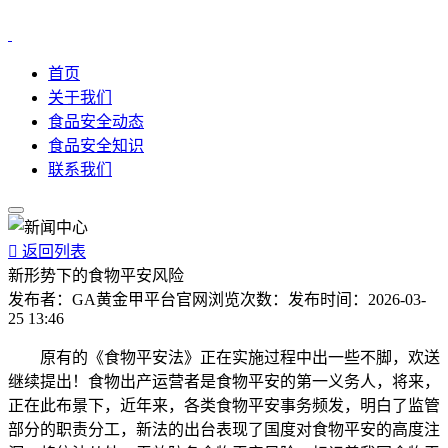
首页
关于我们
食品安全动态
食品安全知识
联系我们

返回列表
新形势下的食物平安风险
发布者：
GA黄金甲平台官网
浏览次数：
发布时间：
2026-03-
25 13:46
原有的《食物平安法》正在实施过程中出一些不脚，欢送
继续提出！食物出产运营者是食物平安的第一义务人，将来，
正在此布景下，近年来，各类食物平安事务频发，明白了监管
部分的职责分工，新法的出台表现了国度对食物平安的高度注