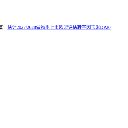
篇：
估计2027/2028做物季上市欧盟评估转基因玉米DP20