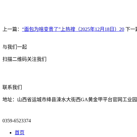
上一篇：
“面包为啥变贵了”上热搜（2025年12月18日）20
下一
与我们一起
扫描二维码关注我们
联系我们
地址：山西省运城市绛县涑水大街西GA黄金甲平台官网工业园
0359-6523374
首页