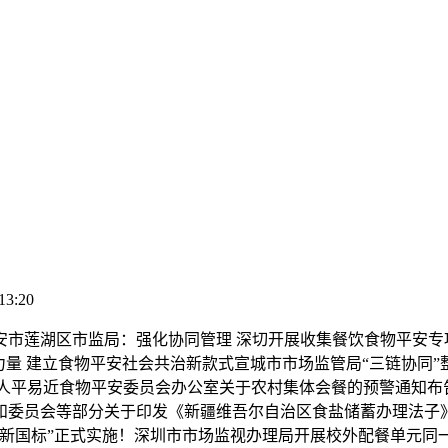
13:20
局：强化协同管理 深切开展收集餐饮食物平安专项查抄步履食安核心：
力量 建立食物平安社会共治新款式宣城市市场监管局“三链协同
喷鼻格里拉市人平易近食物平安委员会办公室关于农村集体会餐的预警通
委员会等部分关于印发《新疆维吾尔自治区食盐储蓄办理法子》的
新国标”正式实施！深圳市市场监视办理局开展校外配餐单元同一