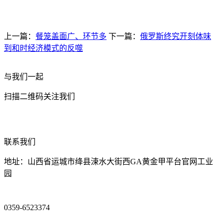
上一篇：
餐笼盖面广、环节多
下一篇：
俄罗斯终究开刻体味
到和时经济模式的反噬
与我们一起
扫描二维码关注我们
联系我们
地址：山西省运城市绛县涑水大街西GA黄金甲平台官网工业
园
0359-6523374