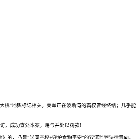
大桃”地舆标记相关。美军正在波斯湾的霸权曾经终结；几乎能
访，成功查处本案。赐与并处以罚款！
的，凸显“学问产权+守护食物平安”的双沉监管法律导向。