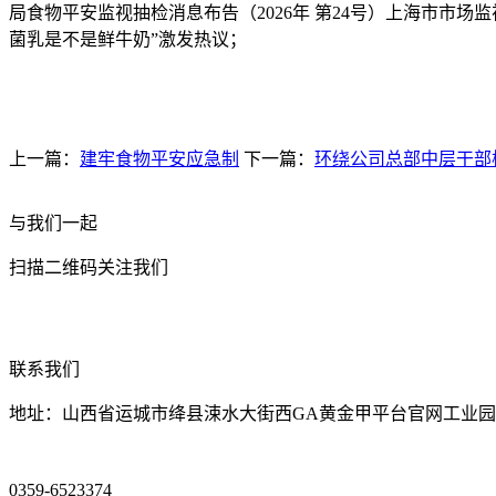
局食物平安监视抽检消息布告（2026年 第24号）上海市市
菌乳是不是鲜牛奶”激发热议；
上一篇：
建牢食物平安应急制
下一篇：
环绕公司总部中层干部
与我们一起
扫描二维码关注我们
联系我们
地址：山西省运城市绛县涑水大街西GA黄金甲平台官网工业园
0359-6523374