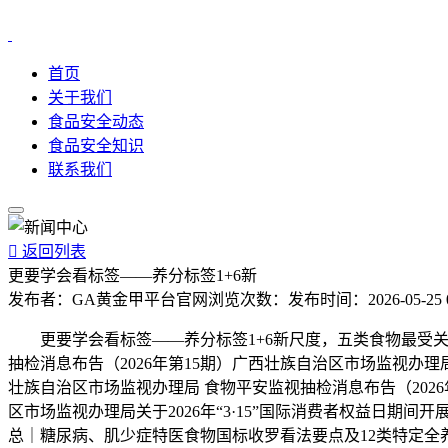
首页
关于我们
食品安全动态
食品安全知识
联系我们

返回列表
更要学会看标签——养分标签1+6新
发布者：
GA黄金甲平台官网
浏览次数：
发布时间：
2026-05-25 
更要学会看标签——养分标签1+6新尺度，五类食物最受关心；【
抽检消息布告（2026年第15期）广西壮族自治区市场监视办理局
壮族自治区市场监视办理局 食物平安监视抽检消息布告（2026
区市场监视办理局关于2026年“3·15”国际消费者权益日
总｜糖尿病、肌少症特医食物国标收罗看法要点及12类特定全养