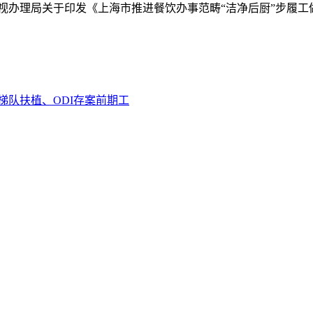
场监视办理局关于印发《上海市推进餐饮办事范畴“洁净后厨”步履
梯队扶植、ODI存案前期工