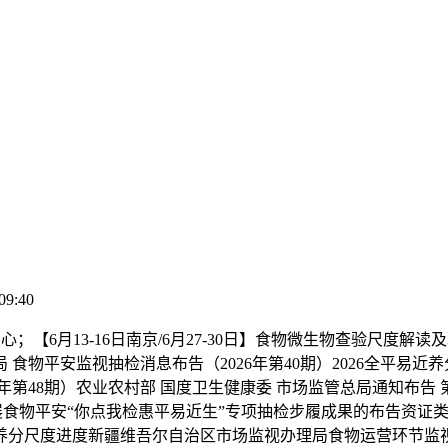
09:40
6月13-16日南京/6月27-30日】食物微生物查验尺度解
 食物平安监视抽检消息布告（2026年第40期）2026全平易近
年第48期）农业农村部 国度卫生健康委 市场监管总局通知布告 
期间开展食物平安“你点我检惠平易近生”专项抽检步履成果的布告资
分尺度进度新疆维吾尔自治区市场监视办理局食物运营环节监视抽检