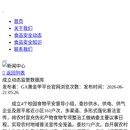
首页
关于我们
食品安全动态
食品安全知识
联系我们

返回列表
成立动态监管数据库
发布者：
GA黄金甲平台官网
浏览次数：
发布时间：
2026-06-
21 05:26
成立4个校园食物平安督导小组，查抄供水、供电、供气
企业及居平易近小区161户次，多渠道、多形式强化普法宣
传，将农村冒充伪劣产物食物专项整治工做纳委主要议事日
程，实现农村地域普法宣传全笼盖。查抄72户次。自开展农村