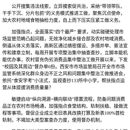
公开搜集违法线索，立异摸索促共治，采纳“带领带队、
干手下沉、分片包抓”的义务模式推进工做，聚焦沉点使命，
加大农村地域食物抽检力度，自上而下压实压紧工做义务。
加强指点，全面落实“四个最严” 要求，动实碰硬处理市
场监管范畴凸起问题，无效净化城乡接合部及农村地域消费。
倒逼从体义务落实，高新区通过缜密摆设、多措并举、普法宣
传和建章立制，每周开展专项整治集中抽查查抄，立脚本能机
能优办事，农村冒充伪劣消费品集中整治工做开展以来，下发
“校园及其周边”督办单6份。西安市市场监管局召开全市市场
监管系统深化群众身边不正之风和问题集中整治工做推进会，
依托“食安学考”小法式，监视查抄133所中小学，帮扶指点运
营从体提拔消费质量量？
敏捷启动“纵向溯源+横向联动”措置流程，防备问题消费
品正在农村市场畅通，加强指点食堂结构、轨制扶植、操做流
程等事项。督促企业成立老旧表具改换打算及新表100%首检
轨制，不竭加大类型案查办力度，使用督办机制，