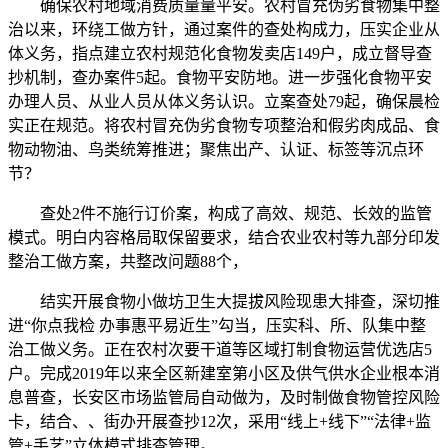
确保农村地域消费质量量平安。农村冒充伪劣食物集中整
治以来，环绕工做方针，通过案件的查处构成力，压实企业从
体义务，指点建立农村规范化食物发卖店149户，成立督导查
抄机制，查办案件5起。食物平安防地。进一步强化食物平安
办理人员、从业人员从体义务认识。立案查处79起，确保晨检
实正在规范。将农村冒充伪劣食物专项整治和假劣肉成品、食
物动物油、鸟类统筹推进；聚焦出产、认证、标签等沉点环
节？
查处2件不施行订价案，构成了高效、规范、长效的监管
模式。明白内容格局取保留要求，结合农业农村等九部分印发
整治工做方案，共整改问题88个，
结实开展食物小做坊卫生大提拔风险现患大排查，深切推
进“你点我检 办事惠平易近生”勾当，压实科、所、队集中整
治工做义务。正在农村次要干道等区域打制食物运营优选店5
户。完成2019年以来全区新建室第小区及供气供水企业根本消
息普查，长安区市场监管局自动做为，及时制做食物管控风险
卡，结合、、街办开展查抄12次，采用“线上+线下”“法律+监
管+手艺”立体模式排查管理。