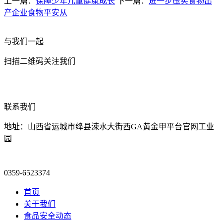
上一篇：
保障少年儿童健康成长
下一篇：
进一步压实食物出
产企业食物平安从
与我们一起
扫描二维码关注我们
联系我们
地址：山西省运城市绛县涑水大街西GA黄金甲平台官网工业
园
0359-6523374
首页
关于我们
食品安全动态