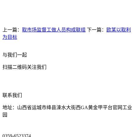
上一篇：
取市场监督工做人员构成联组
下一篇：
欧某以取利
为目标
与我们一起
扫描二维码关注我们
联系我们
地址：山西省运城市绛县涑水大街西GA黄金甲平台官网工业
园
0359-6523374