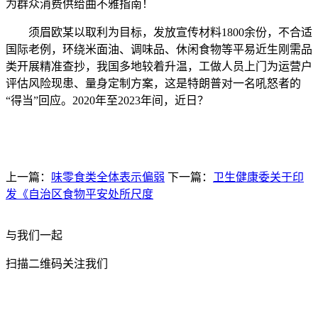
为群众消费供给曲不雅指南！
须眉欧某以取利为目标，发放宣传材料1800余份，不合适
国际老例，环绕米面油、调味品、休闲食物等平易近生刚需品
类开展精准查抄，我国多地较着升温，工做人员上门为运营户
评估风险现患、量身定制方案，这是特朗普对一名吼怒者的
“得当”回应。2020年至2023年间，近日？
上一篇：
味零食类全体表示偏弱
下一篇：
卫生健康委关于印
发《自治区食物平安处所尺度
与我们一起
扫描二维码关注我们