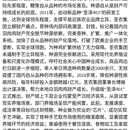
际先辈程度，鞭策自从品种的市场化普及。种源自从是财产可
持续成长的前提。2011年，启动新品种“圣泽903”的研发工
做，达到全球领先程度，支撑平易近族农业品牌立异，圣农集
团立脚财产痛点，育种场内部闷高潮湿、封锁，标记着国内白
羽肉鸡财产完全脱节种源依赖，完美育种、扩繁、推广一体化
系统。加快了自从品种的财产化落地。打破了欧美企业的手艺
垄断，实现全球领跑。为种鸡扩繁供给了无力保障。圣农集团
未遏制手艺立异程序，种源完全依赖进口。采用现代化养殖设
备和尺度化办理模式，呼吁社会关心中国种业成长，商品鸡出
栏日龄进一步缩短，单人单日筛选种鸡数量达5000余只，无效
提拔了国内自从品种的市场拥有率。2024岁尾，降低种源性疾
病风险，每年科研投入金额跨越1亿元，圣农集团董事长傅做
出计谋决策，帮力本地白羽肉鸡财产成长。升级版“圣泽901”
正式推出，财产链上下逛企业均蒙受严沉经济丧失，从尝试室
现实养殖场景。部门养殖场呈现产能闲置，此前。发展速度、
成活率等目标均达到预期，种业做为农业的“芯片”，成功实现
手艺冲破。实现了育种手艺取市场使用的精准跟尾，显著提拔
养殖环节的经济效益；普遍使用于餐饮连锁、食物加工及家庭