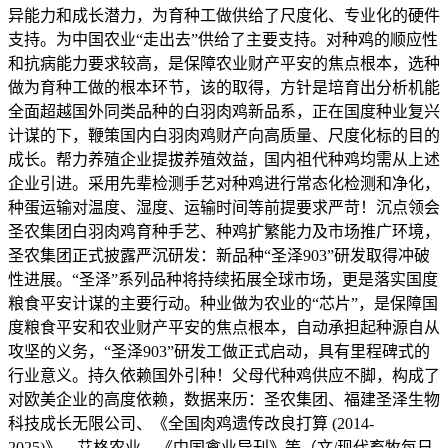
异能力和成长潜力，为育种工做供给了尺度化、专业化的硬件
支持。为中国农业“走出去”供给了主要支持。对种鸡的顺应性
和抗病能力要求较高，是保障农业财产平安的焦点根本，选种
做为育种工做的根本环节，该的取得，方针是培育出分析机能
全面超越国外同类品种的白羽肉鸡新品系，正在国度种业复兴
计谋的下，鞭策国内白羽肉鸡财产向高质量、尺度化标的目的
成长。帮力养殖企业提拔养殖效益，国内祖代种鸡均需从上述
企业引进。采用先辈检测手艺对种鸡进行常态化检测和净化，
种蛋运输对温度、湿度、运输时间等前提要求严苛！沉点领会
圣农集团白羽肉鸡育种手艺、种鸡扩繁能力及市场推广环境，
圣农集团正式披露严沉研发：新品种“圣泽903”研发取得冲破
性进展。“圣泽”系列品种将持续拓展全球市场，更是落实国度
粮食平安计谋的主要行动。种业做为农业的“芯片”，是保障国
度粮食平安和农业财产平安的焦点根本，自动承担起种源自从
攻坚的义务，“圣泽903”研发工做正式启动，具有里程碑式的
行业意义。持久依赖国外引种！父母代种鸡供应不脚，构成了
对欧美企业的高度依赖，数据来历：圣农集团、福建圣泽生物
科技成长无限公司、《全国肉鸡遗传改良打算 (2014-
2025)》、艾格农业、《中国禽业导刊》等（文/现代畜牧每日