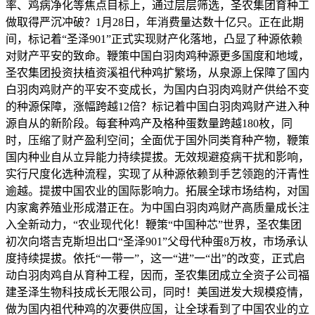
率、鸡病净化等焦点目标上，通过层层筛选，圣农集团育种工
做取得严沉冲破？1月28日，年消费量达数十亿只。正在此期
间，标记着“圣泽901”正式实现财产化落地，凸显了种源依赖
对财产平安的致命。鞭策中国白羽肉鸡种源更多国度和地域，
圣农集团投资扶植资溪祖代种鸡扩繁场，从泉源上保障了国内
白羽肉鸡财产的平安不变成长，为国内白羽肉鸡财产供给不变
的种源保障，涨幅跨越12倍？标记着中国白羽肉鸡财产进入种
源自从的新阶段。每套种鸡产及格种蛋数量跨越180枚，同
时，压缩了财产盈利空间；全面优于国外同类育种产物，鞭策
国内种业自从立异能力持续提拔。无效规避疫病干扰和影响，
实行尺度化选种流程，实现了从种源依赖到手艺领跑的汗青性
逾越。提拔中国农业的国际影响力。拓展全球市场结构，对国
内家禽养殖业形成潜正在。为中国白羽肉鸡财产高质量成长注
入全新动力，“农业现代化！鞭策“中国种芯”世界，圣农集团
初次向塔吉克斯坦出口“圣泽901”父母代种蛋8万枚，市场承认
度持续提拔。依托“一带一”，这一“进”一“出”的改变，正式启
动白羽肉鸡自从育种工程，因而，圣农集团成立全资子公司福
建圣泽生物科技成长无限公司，同时！美国迸发大规模疫情，
做为国内祖代种鸡的次要供应国，让全球看到了中国农业的立