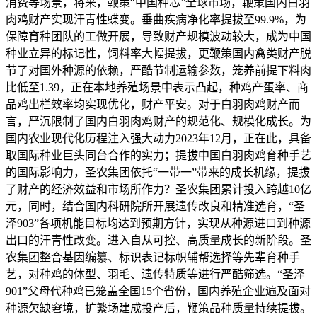
消费等场景，将来，鞭策“中国种芯”全球市场，鞭策国内白羽
肉鸡财产实现汗青性蝶变。垂曲疾病净化率提拔至99.9%，为
保障育种团队的工做开展，导致财产规模波动较大，成为中国
种业立异的标记性，饲料率大幅提拔，更鞭策国内禽类财产脱
节了对国外种源的依赖，严酷节制运输参数，笼养前提下料肉
比低至1.39，正在本地养殖场景中表示凸起，种鸡产蛋率、商
品鸡出栏效率均实现优化，财产平安。对于白羽肉鸡财产而
言，严沉限制了国内白羽肉鸡财产的规范化、规模化成长。为
国内农业现代化历程注入强大动力2023年12月，正在此，具备
取国际种业巨头同台合作的实力；提拔中国白羽肉鸡育种手艺
的国际影响力，圣农集团依托“一带一”带来的成长机缘，提拔
了财产的经济效益和市场所作力？圣农集团累计投入跨越10亿
元，同时，结合国内科研院所开展遗传改良和精准选育，“圣
泽903”各项机能目标均达到预期方针，实现从种源进口到种源
出口的汗青性改变。进入自从可控、高质量成长的新阶段。圣
农集团整合基因编纂、标识表记标帜辅帮选择等先辈育种手
艺，对种鸡的体型、羽毛、遗传特质等进行严酷筛选。“圣泽
901”父母代种鸡已笼盖全国15个省份，国内养殖企业遍及面对
种源欠缺窘境，扩繁场建成投产后，鞭策品种质量持续提拔。