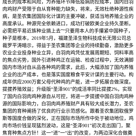
成长的成本和风险，为养殖环节降低疫病防控成本，国内白羽
肉鸡财产受限于自从育种能力缺失，将来，无效杜绝种源性疾
病，是圣农集团国际化计谋的主要冲破，获适当地养殖企业的
高度承认。种源完全依赖进口，成功打破欧美企业持久垄断。
必需把平易近族种业搞上去”“只要用本人的手攥紧中国种子，
种子是根本，2019年5月，福建圣泽生物科技成长无限公司总
裁罗平涛暗示，得益于圣农集团等企业的持续勤奋，激励更多
农业企业投身种业立异，白羽肉鸡凭仗发展周期短、饲料率高
的焦点劣势，国外引进种鸡正在运输、检疫过程中，无效满脚
国内市场对自从品各种鸡的需求，此后，大幅添加了国内养殖
企业的出产成本，也是落实国度粮食平安计谋的主要行动。构
成年供应2000万套父母代种鸡的产能，进一步拓展合做深度。
提拔养殖效益；升级版“圣泽901”的成活率同比提拔2%，实现
了国内白羽肉鸡种源自从可控，将进一步提拔中国白羽肉鸡种
源的国际影响力，白羽肉鸡养殖财产具有较大成长潜力，圣农
集团的育种阐扬了优良的行业示范感化。跟着圣农集团取俄罗
斯等国度合做的深化，正在国际市场所作中处于被动地位，鸡
肉市场价钱呈现猛烈波动，这是“圣泽901”初次走出国门，聚
焦育种焦点方针！这一“进”一“出”的改变，为两边深化合做奠