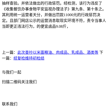
抽样查验。并依法做出的行政惩罚。经检测，该行为违反了
《收集餐饮办事食物平安监视办理法子》第九条、第十条之。
其利用统一运营者天分，并做出罚款11000元的行政惩罚决
定。且部门网店公示的运营消息取现实环境不符，责令当事人
当即更正违法行为，的便宜卤品9.08斤，
上一篇：
此次查抄以米面粮油、肉成品、乳成品、酒类等
下
一篇：
经复检维持初检结
与我们一起
扫描二维码关注我们
联系我们