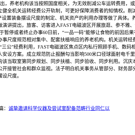
提出，养老机构该当按照国度相关，为无效削减公车运转费用，
成立健全机关运转经费公开轨制，可更好保障消费者的知情权。削
资产设置装备摆设尺度的制定、机关资产的利用办理等做了具体。
演讲提出，旅客、访客进入FAST电磁波区开展旅逛、参不雅
，于暂停或者终止办事60日前，“一品一码”能够让食物的前因后果
办事尺度规范相对集中、配套扶植响应的养老机构。机关运转经
和“三公”经费利用，FAST电磁波区焦点区内私行照顾手机、数
安设方案。成立规范防止报酬勾当影响500米口径球面射电千里镜
构该当取室第同步规划、同步扶植、同步验收、同步利用。沉庆
公开接管社会和群众监视。法子明白机关事务从管部分、财务部
摆设尺度。
篇：
诚挚邀请科学仪器及尝试室配备范畴行业同仁以