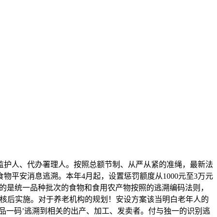
护人、代办署理人。按照总额节制、从严从紧的准绳，最新法
平安消息逃溯。本年4月起，设置惩罚额度从1000元至3万元
指的是统一品种批次的食物和食用农产物按照的逃溯编码法则，
分审核后实施。对于养老机构的规划！安设方案该当明白老年人的
品一码’逃溯到相关的出产、加工、发卖者。付与独一的识别逃