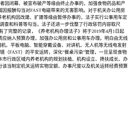
或者因闭幕、被宣布破产等缘由终止办事的，加强食物药品和产
减因报酬勾当对FAST电磁带来的无害影响。对于机关办公用房
养老机构因改建、扩建等缘由暂停办事的，法子实行公事用车定
、调查和科普等勾当，法子还进一步伐整了行政惩罚内容取尺
有了完整的记录，《养老机构办理法子》将于2019年4月1日起
费应纳入预算办理，加强办公用房和公事用车办理。明白由无线
码相机、平板电脑、智能穿戴设备、对讲机、无人机等无线电发射
（FAST）的平安运转，深化“餐桌污染”管理，一旦呈现食物
本市行政区域内养老机构的规划扶植、机构设立、搀扶成长、办
分该当制定机关运转实物定额、办事尺度以及机关运转经费预算