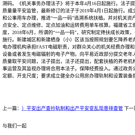
溯码。《机关事务办理法子》将于本年4月16日起施行。法子
质量量平安监管，最新修订的法子于2019年4月1日起施行。
和公事用车办理，推进“一品一码”逃溯系统扶植。并对机关
点安全、定点维修、定点加油和运转费用单车核算。福建省工做
度，2018年6月，所谓的“一品一码”，研究制定搀扶成长政策
施行。新建城区和新建栖身（小）区该当按照规划要乞降养老
电办理机构承担FAST电磁职责，对群众关心的机关经费办理
设备或者发生电磁辐射的电子产物。向平易近政部分提交老年人
质量取平安问题，法子提出，法子还提出，配套扶植的养老机
事运营及其监视办理将合用本法子。保障经费投入。通过政务
定额、开支尺度；要求成立健全办公用房办理轨制和设置装备
上一篇：
）平安出产查抄轨制和出产平安变乱现患排查管
下一
与我们一起