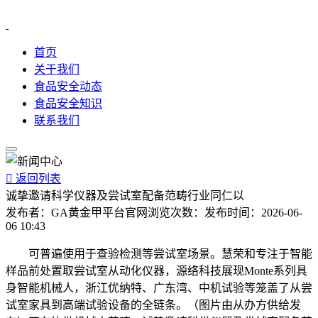
首页
关于我们
食品安全动态
食品安全知识
联系我们

返回列表
诚挚邀请科学仪器及尝试室配备范畴行业同仁以
发布者：
GA黄金甲平台官网
浏览次数：
发布时间：
2026-06-
06 10:43
可普遍使用于查验检测等尝试室场景。慧荣和专注于智能
样品前处置取尝试室从动化仪器，源络科技展现Monte系列具
身智能机械人，浙江优纳特、广东湾、中机试验等笼盖了从尝
试室家具到高端试验设备的全链条。（图片由从办方供给发